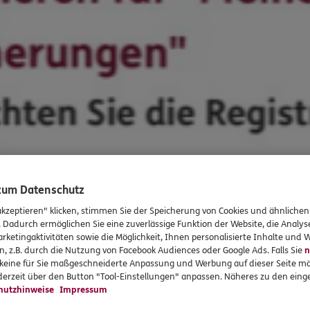
 zum Datenschutz
akzeptieren" klicken, stimmen Sie der Speicherung von Cookies und ähnlichen
. Dadurch ermöglichen Sie eine zuverlässige Funktion der Website, die Analy
rketingaktivitäten sowie die Möglichkeit, Ihnen personalisierte Inhalte und
n, z.B. durch die Nutzung von Facebook Audiences oder Google Ads. Falls Sie
n
r keine für Sie maßgeschneiderte Anpassung und Werbung auf dieser Seite mö
erzeit über den Button "Tool-Einstellungen" anpassen. Näheres zu den einge
hutzhinweise
Impressum