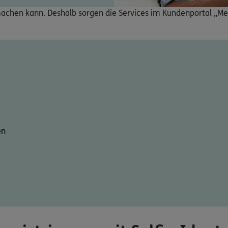
t machen kann. Deshalb sorgen die Services im Kundenportal „Me
en