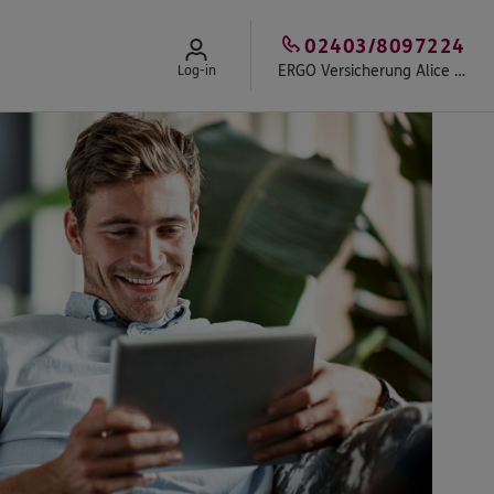
02403/8097224
ERGO Versicherung Alice Czepiel
Log-in