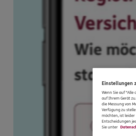
Einstellungen
Wenn Sie auf "Alle 
auf Ihrem Gerät zu
die Messung von Ma
Verfügung zu stelle
möchten, ist leide
Entscheidungen jed
Sie unter
Datensc