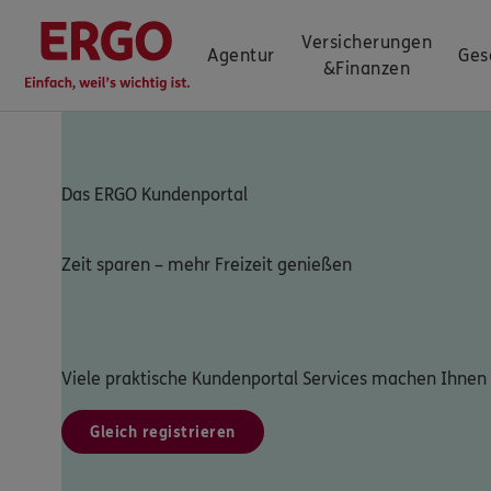
Versicherungen
Agentur
Ges
&
Finanzen
Das ERGO Kundenportal
Zeit sparen – mehr Freizeit genießen
Viele praktische Kundenportal Services machen Ihnen 
Gleich registrieren