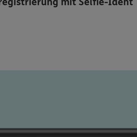
registrierung mit Selfie-Ident