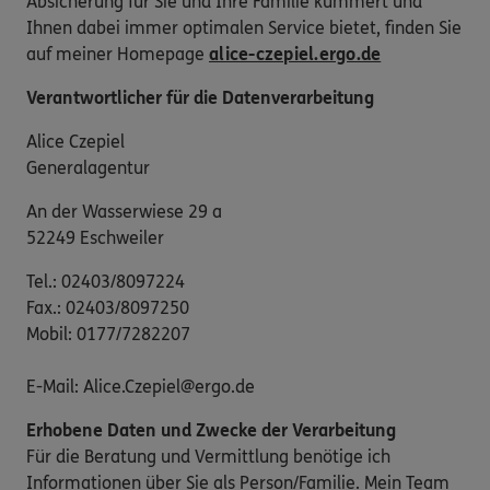
Absicherung für Sie und Ihre Familie kümmert und
Ihnen dabei immer optimalen Service bietet, finden Sie
auf meiner Homepage
alice-czepiel.ergo.de
Verantwortlicher für die Datenverarbeitung
Alice Czepiel
Generalagentur
An der Wasserwiese 29 a
52249 Eschweiler
Tel.: 02403/8097224
Fax.: 02403/8097250
Mobil: 0177/7282207
E-Mail: Alice.Czepiel@ergo.de
Erhobene Daten und Zwecke der Verarbeitung
Für die Beratung und Vermittlung benötige ich
Informationen über Sie als Person/Familie. Mein Team