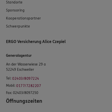
Standorte
Sponsoring
Kooperationspartner
Schwerpunkte
ERGO Versicherung Alice Czepiel
Generalagentur
An der Wasserwiese 29 a
52249 Eschweiler
Tel:
02403/8097224
Mobil:
0177/7282207
Fax:
02403/8097250
Öffnungszeiten