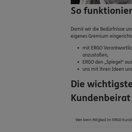
So funktionie
Damit wir die Bedürfnisse u
eigenes Gremium eingerichtet
mit ERGO Verantwortlic
anzustoßen,
ERGO den „Spiegel“ aus
uns mit ihren Ideen und
Die wichtigs
Kundenbeirat
Wer kann Mitglied im ERGO Kund