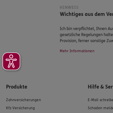
HINWEIS
Wichtiges aus dem Ver
Ich bin verpflichtet, Ihnen 
gesetzliche Regelungen halte
Provision, ferner sonstige Z
Mehr Informationen
Produkte
Hilfe & Se
Zahnversicherungen
E-Mail schreib
Kfz-Versicherung
Schaden meld