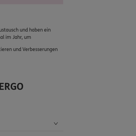
Austausch und haben ein
al im Jahr, um
utieren und Verbesserungen
 ERGO