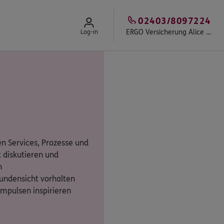
02403/8097224
ERGO Versicherung Alice Czepiel
Log-in
n Services, Prozesse und
 diskutieren und
n
undensicht vorhalten
Impulsen inspirieren