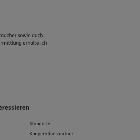
braucher sowie auch
rmittlung erhalte ich
eressieren
Standorte
Kooperationspartner