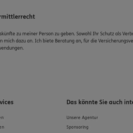
mittlerrecht
Auskünfte zu meiner Person zu geben. Sowohl Ihr Schutz als Ver
n mich dazu an. Ich biete Beratung an, für die Versicherungsve
uwendungen.
rvices
Das könnte Sie auch int
en
Unsere Agentur
en
Sponsoring