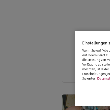
Einstellungen
Wenn Sie auf "Alle 
auf Ihrem Gerät zu
die Messung von Ma
Verfügung zu stelle
möchten, ist leide
Entscheidungen jed
Sie unter
Datensc