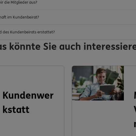
r die Mitglieder aus?
chaft im Kundenbeirat?
d des Kundenbeirats erstattet?
s könnte Sie auch interessier
Kundenwer
kstatt