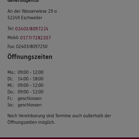
Generalagentur
An der Wasserwiese 29 a
52249 Eschweiler
Tel:
02403/8097224
Mobil:
0177/7282207
Fax:
02403/8097250
Öffnungszeiten
Mo.
:
09:00 - 12:00
Di.
:
14:00 - 18:00
Mi.
:
09:00 - 12:00
Do.
:
09:00 - 12:00
Fr.
:
geschlossen
Sa.
:
geschlossen
Nach Vereinbarung sind Termine auch außerhalb der
Öffnungszeiten möglich.