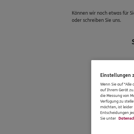
Können wir noch etwas für Si
oder schreiben Sie uns.
Einstellungen
Wenn Sie auf "Alle 
auf Ihrem Gerät zu
die Messung von Ma
Verfügung zu stelle
möchten, ist leide
Entscheidungen jed
Sie unter
Datensc