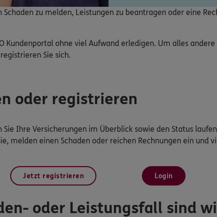
nen Schaden zu melden, Leistungen zu beantragen oder eine Re
O Kundenportal ohne viel Aufwand erledigen. Um alles ander
registrieren Sie sich.
en oder registrieren
Sie Ihre Versicherungen im Überblick sowie den Status laufen
sie, melden einen Schaden oder reichen Rechnungen ein und vi
Jetzt registrieren
Login
en- oder Leistungsfall sind wir