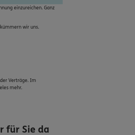
chnung einzureichen. Ganz
e kümmern wir uns.
der Verträge. Im
eles mehr.
 für Sie da