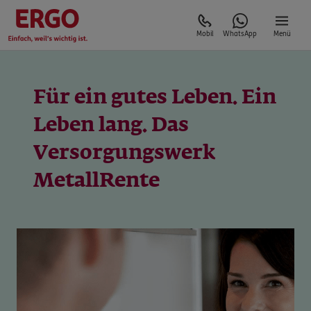
Mobil
WhatsApp
Menü
Für ein gutes Leben. Ein
Leben lang. Das
Versorgungswerk
MetallRente