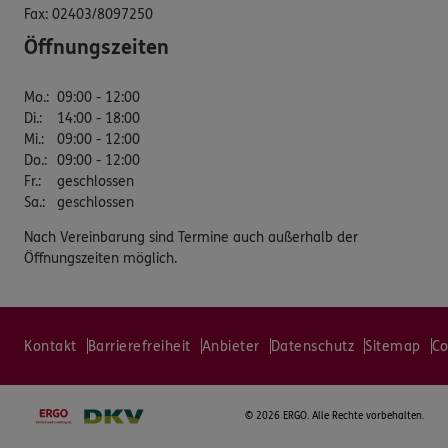
Fax:
02403/8097250
Öffnungszeiten
Mo.
:
09:00 - 12:00
Di.
:
14:00 - 18:00
Mi.
:
09:00 - 12:00
Do.
:
09:00 - 12:00
Fr.
:
geschlossen
Sa.
:
geschlossen
Nach Vereinbarung sind Termine auch außerhalb der
Öffnungszeiten möglich.
Kontakt
Barrierefreiheit
Anbieter
Datenschutz
Sitemap
Co
©
2026 ERGO. Alle Rechte vorbehalten.