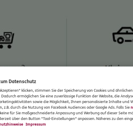
 zum Datenschutz
akzeptieren" klicken, stimmen Sie der Speicherung von Cookies und ähnlichen
. Dadurch ermöglichen Sie eine zuverlässige Funktion der Website, die Analy
rketingaktivitäten sowie die Möglichkeit, Ihnen personalisierte Inhalte und
n, z.B. durch die Nutzung von Facebook Audiences oder Google Ads. Falls Sie
n
r keine für Sie maßgeschneiderte Anpassung und Werbung auf dieser Seite mö
erzeit über den Button "Tool-Einstellungen" anpassen. Näheres zu den einge
hutzhinweise
Impressum
flationsrate von 6% p.a. entwickelt sich der Kaufpreis eines 