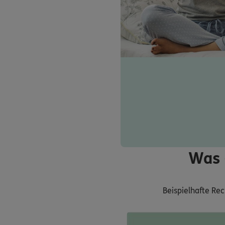
Was 
Beispielhafte Re