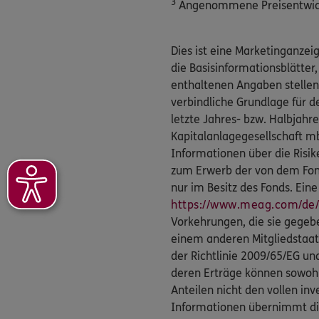
3
Angenommene Preisentwickl
Dies ist eine Marketinganze
die Basisinformationsblätter,
enthaltenen Angaben stellen
verbindliche Grundlage für d
letzte Jahres- bzw. Halbjahr
Kapitalanlagegesellschaft 
Informationen über die Risi
zum Erwerb der von dem Fo
nur im Besitz des Fonds. Ei
https://www.meag.com/de/
Vorkehrungen, die sie gegebe
einem anderen Mitgliedstaat 
der Richtlinie 2009/65/EG un
deren Erträge können sowohl 
Anteilen nicht den vollen inv
Informationen übernimmt die 