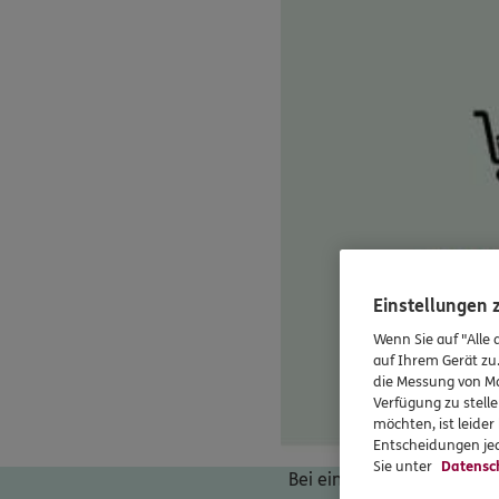
Einstellungen
Wenn Sie auf "Alle 
auf Ihrem Gerät zu
die Messung von Ma
Verfügung zu stelle
möchten, ist leide
Entscheidungen jed
Sie unter
Datensc
Bei einer angenommenen In