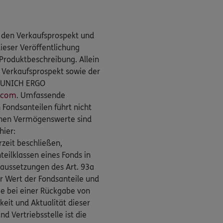
e den Verkaufsprospekt und
dieser Veröffentlichung
Produktbeschreibung. Allein
r Verkaufsprospekt sowie der
G MUNICH ERGO
.com
. Umfassende
Fondsanteilen führt nicht
nen Vermögenswerte sind
hier:
rzeit beschließen,
teilklassen eines Fonds in
raussetzungen des Art. 93a
er Wert der Fondsanteile und
Sie bei einer Rückgabe von
keit und Aktualität dieser
 Vertriebsstelle ist die