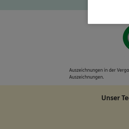
2023 zu 96.2
Auszeichnungen in der Vergan
Auszeichnungen.
Unser T