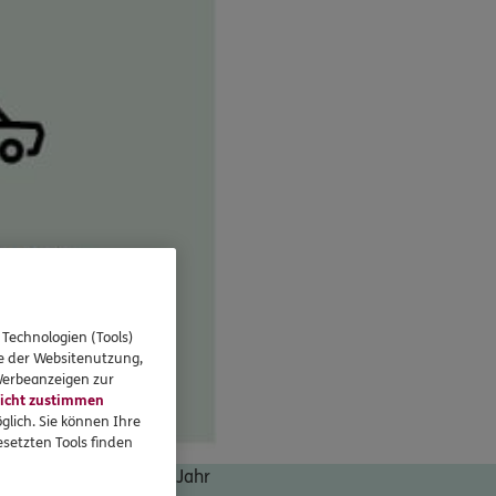
 Technologien (Tools)
se der Websitenutzung,
 Werbeanzeigen zur
icht zustimmen
glich. Sie können Ihre
setzten Tools finden
Autos von 30.000 € im Jahr