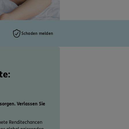
Schaden melden
te:
rsorgen. Verlassen Sie
nete Renditechancen