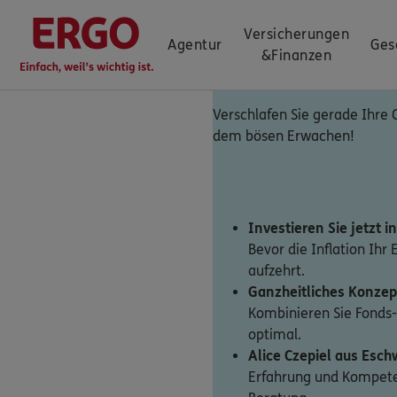
Versicherungen
Agentur
Ges
&
Finanzen
Verschlafen Sie gerade Ihre 
dem bösen Erwachen!
Investieren Sie jetzt i
Bevor die Inflation Ihr
aufzehrt.
Ganzheitliches Konzep
Kombinieren Sie Fonds
optimal.
Alice Czepiel aus Esch
Erfahrung und Kompeten