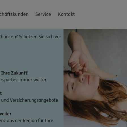
chäftskunden
Service
Kontakt
Chancen? Schützen Sie sich vor
n Ihre Zukunft!
 Erspartes immer weiter
t
- und Versicherungsangebote
weiler
z aus der Region für Ihre