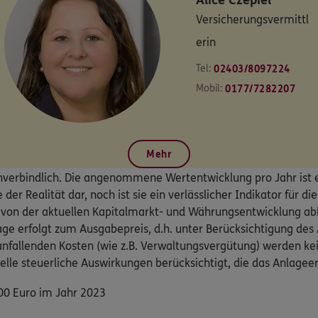
Versicherungsvermittl
erin
Tel:
02403/8097224
Mobil:
0177/7282207
Mehr
nverbindlich. Die angenommene Wertentwicklung pro Jahr ist 
der Realität dar, noch ist sie ein verlässlicher Indikator für d
st von der aktuellen Kapitalmarkt- und Währungsentwicklung a
lage erfolgt zum Ausgabepreis, d.h. unter Berücksichtigung de
nfallenden Kosten (wie z.B. Verwaltungsvergütung) werden kei
lle steuerliche Auswirkungen berücksichtigt, die das Anlagee
100 Euro im Jahr 2023