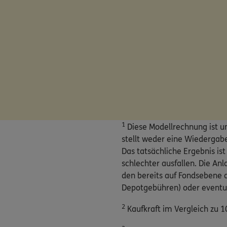
1
Diese Modellrechnung ist u
stellt weder eine Wiedergabe 
Das tatsächliche Ergebnis i
schlechter ausfallen. Die An
den bereits auf Fondsebene a
Depotgebühren) oder eventue
2
Kaufkraft im Vergleich zu 