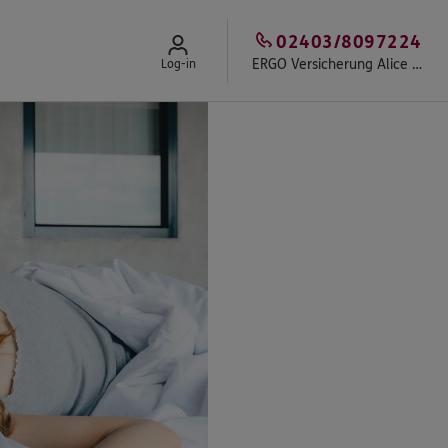
02403/8097224
ERGO Versicherung Alice Czepiel
Log-in