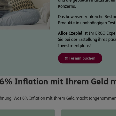
und die geballte Finanzkraft e
Konzerns.
Das beweisen zahlreiche Bestno
Produkte in unabhängigen Test
Alice Czepiel
ist Ihr ERGO Exper
Sie bei der Erstellung ihres p
Investmentplans!
Termin buchen
6% Inflation mit Ihrem Geld 
chnung: Was 6% Inflation mit Ihrem Geld macht (angenommene