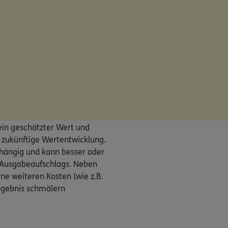
ein geschätzter Wert und
ie zukünftige Wertentwicklung.
bhängig und kann besser oder
s Ausgabeaufschlags. Neben
ne weiteren Kosten (wie z.B.
rgebnis schmälern