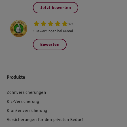
Jetzt bewerten
5
/
5
1
Bewertungen bei eKomi
Bewerten
Produkte
Zahnversicherungen
Kfz-Versicherung
Krankenversicherung
Versicherungen für den privaten Bedarf